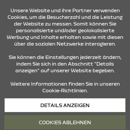
KONTAKT & ANFAHRT
Unsere Website und ihre Partner verwenden
Cookies, um die Besucherzahl und die Leistung
der Website zu messen. Somit können Sie
ÖFFNUNGSZEITEN
personalisierte und/oder geolokalisierte
Werbung und Inhalte erhalten sowie mit diesen
über die sozialen Netzwerke interagieren.
STANDORTE
Sie können die Einstellungen jederzeit ändern,
indem Sie sich in den Abschnitt "Details
anzeigen" auf unserer Website begeben.
Weitere Informationen finden Sie in unseren
Cookie-Richtlinien.
Datenschutz
DETAILS ANZEIGEN
Cookies
Barrierefreiheit
COOKIES ABLEHNEN
Impressum