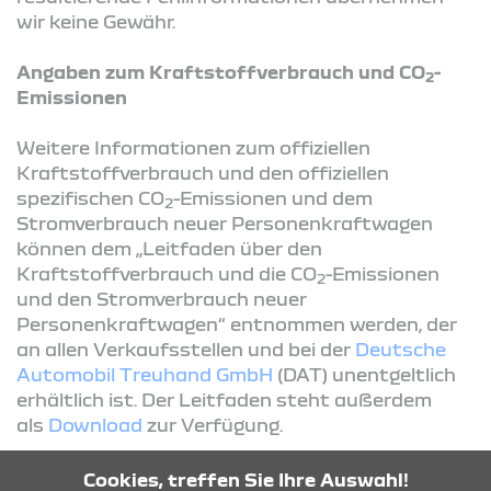
wir keine Gewähr.
Angaben zum Kraftstoffverbrauch und CO
-
2
Emissionen
Weitere Informationen zum offiziellen
Kraftstoffverbrauch und den offiziellen
spezifischen CO
-Emissionen und dem
2
Stromverbrauch neuer Personenkraftwagen
können dem „Leitfaden über den
Kraftstoffverbrauch und die CO
-Emissionen
2
und den Stromverbrauch neuer
Personenkraftwagen“ entnommen werden, der
an allen Verkaufsstellen und bei der
Deutsche
Automobil Treuhand GmbH
(DAT) unentgeltlich
erhältlich ist. Der Leitfaden steht außerdem
als
Download
zur Verfügung.
Cookies, treffen Sie Ihre Auswahl!