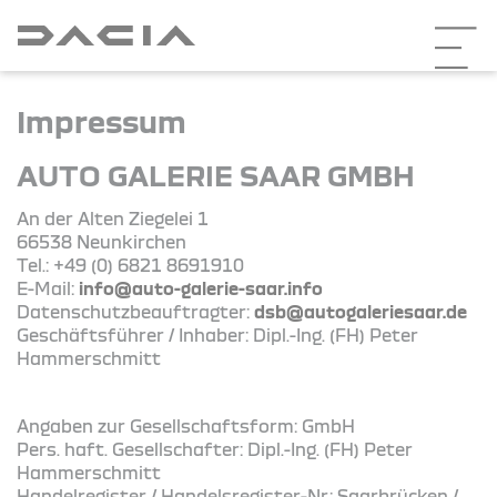
Impressum
AUTO GALERIE SAAR GMBH
An der Alten Ziegelei 1
66538 Neunkirchen
Tel.: +49 (0) 6821 8691910
E-Mail:
info@auto-galerie-saar.info
Datenschutzbeauftragter:
dsb@autogaleriesaar.de
Geschäftsführer / Inhaber: Dipl.-Ing. (FH) Peter
Hammerschmitt
Angaben zur Gesellschaftsform: GmbH
Pers. haft. Gesellschafter: Dipl.-Ing. (FH) Peter
Hammerschmitt
Handelregister / Handelsregister-Nr.: Saarbrücken /